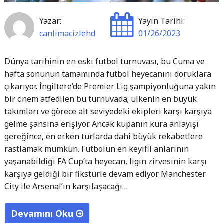
Yazar:
Yayın Tarihi:
canlimacizlehd
01/26/2023
Dünya tarihinin en eski futbol turnuvası, bu Cuma ve
hafta sonunun tamamında futbol heyecanını doruklara
çıkarıyor. İngiltere’de Premier Lig şampiyonluğuna yakın
bir önem atfedilen bu turnuvada; ülkenin en büyük
takımları ve görece alt seviyedeki ekipleri karşı karşıya
gelme şansına erişiyor. Ancak kupanın kura anlayışı
gereğince, en erken turlarda dahi büyük rekabetlere
rastlamak mümkün. Futbolun en keyifli anlarının
yaşanabildiği FA Cup’ta heyecan, ligin zirvesinin karşı
karşıya geldiği bir fikstürle devam ediyor. Manchester
City ile Arsenal’ın karşılaşacağı…
Devamını Oku