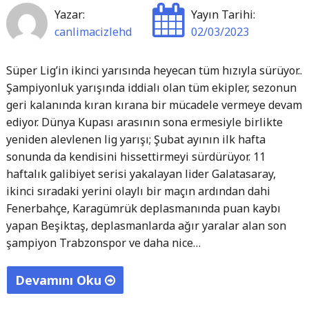
Yazar:
Yayın Tarihi:
canlimacizlehd
02/03/2023
Süper Lig’in ikinci yarısında heyecan tüm hızıyla sürüyor..
Şampiyonluk yarışında iddialı olan tüm ekipler, sezonun
geri kalanında kıran kırana bir mücadele vermeye devam
ediyor. Dünya Kupası arasının sona ermesiyle birlikte
yeniden alevlenen lig yarışı; Şubat ayının ilk hafta
sonunda da kendisini hissettirmeyi sürdürüyor. 11
haftalık galibiyet serisi yakalayan lider Galatasaray,
ikinci sıradaki yerini olaylı bir maçın ardından dahi
Fenerbahçe, Karagümrük deplasmanında puan kaybı
yapan Beşiktaş, deplasmanlarda ağır yaralar alan son
şampiyon Trabzonspor ve daha nice…
Devamını Oku
"Süper