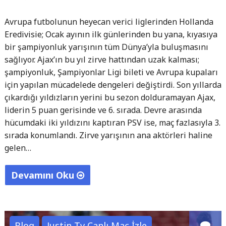
Avrupa futbolunun heyecan verici liglerinden Hollanda
Eredivisie; Ocak ayının ilk günlerinden bu yana, kıyasıya
bir şampiyonluk yarışının tüm Dünya’yla buluşmasını
sağlıyor. Ajax’ın bu yıl zirve hattından uzak kalması;
şampiyonluk, Şampiyonlar Ligi bileti ve Avrupa kupaları
için yapılan mücadelede dengeleri değiştirdi. Son yıllarda
çıkardığı yıldızların yerini bu sezon dolduramayan Ajax,
liderin 5 puan gerisinde ve 6. sırada. Devre arasında
hücumdaki iki yıldızını kaptıran PSV ise, maç fazlasıyla 3.
sırada konumlandı. Zirve yarışının ana aktörleri haline
gelen…
Devamını Oku
"Hollanda
Eredivisie
Canlı
Blog
Justin Tv Canlı Maç İzle