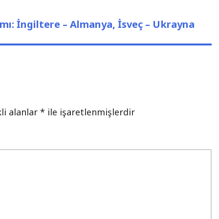
ı: İngiltere – Almanya, İsveç – Ukrayna
li alanlar
*
ile işaretlenmişlerdir