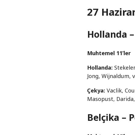
27 Hazira
Hollanda –
Muhtemel 11’ler
Hollanda:
Stekelen
Jong, Wijnaldum, 
Çekya:
Vaclik, Cou
Masopust, Darida,
Belçika – P