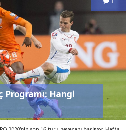
1
ç Programı: Hangi
O 2020’nin son 16 turu heyecanı başlıyor. Hafta