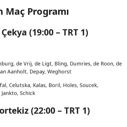
n Maç Programı
 Çekya (19:00 – TRT 1)
burg, de Vrij, de Ligt, Bling, Dumries, de Roon, de
van Aanholt, Depay, Weghorst
fal, Celutska, Kalas, Boril, Holes, Soucek,
 Jankto, Schick
ortekiz (22:00 – TRT 1)