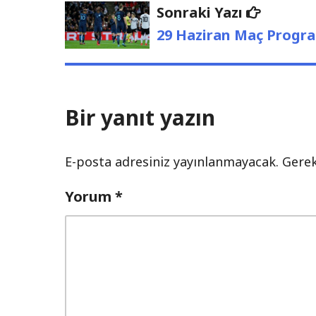
Sonraki
Sonraki Yazı
Yazı:
29 Haziran Maç Program
Bir yanıt yazın
E-posta adresiniz yayınlanmayacak.
Gerek
Yorum
*