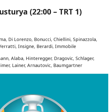
usturya (22:00 – TRT 1)
 Di Lorenzo, Bonucci, Chiellini, Spinazzola,
 Verratti, Insigne, Berardi, Immobile
nn, Alaba, Hinteregger, Dragovic, Schlager,
aimer, Lainer, Arnautovic, Baumgartner