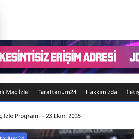
anlı Maç İzle HD
lı Maç İzle
Taraftarium24
Hakkımızda
İleti
ç İzle Programı – 23 Ekim 2025
tarium24