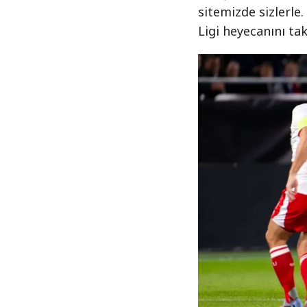
sitemizde sizlerle
Ligi heyecanını ta