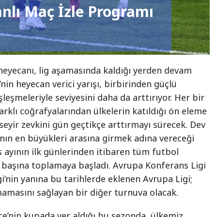
anlı Maç İzle Programı
heyecanı, lig aşamasında kaldığı yerden devam
’nin heyecan verici yarışı, birbirinden güçlü
eşleşmeleriyle seviyesini daha da arttırıyor. Her bir
arklı coğrafyalarından ülkelerin katıldığı ön eleme
 seyir zevkini gün geçtikçe arttırmayı sürecek. Dev
nın en büyükleri arasına girmek adına vereceği
ayının ilk günlerinden itibaren tüm futbol
n başına toplamaya başladı. Avrupa Konferans Ligi
i’nin yanına bu tarihlerde eklenen Avrupa Ligi;
amasını sağlayan bir diğer turnuva olacak.
e’nin kupada yer aldığı bu sezonda, ülkemiz