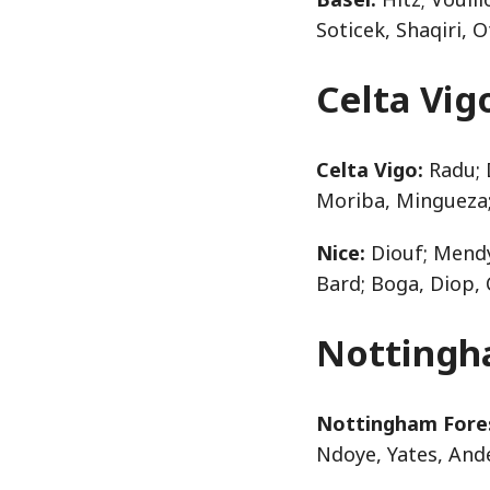
Soticek, Shaqiri, O
Celta Vigo
Celta Vigo:
Radu; 
Moriba, Mingueza;
Nice:
Diouf; Mendy
Bard; Boga, Diop,
Nottingha
Nottingham Fore
Ndoye, Yates, And