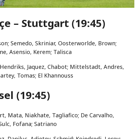
e – Stuttgart (19:45)
on; Semedo, Skriniar, Oosterworlde, Brown;
ene, Asensio, Kerem; Talisca
Hendriks, Jaquez, Chabot; Mittelstadt, Andres,
 Nartey, Tomas; El Khannouss
sel (19:45)
ert, Mata, Niakhate, Tagliafico; De Carvalho,
ulc, Fofana; Satriano
loz, Daniluc, Adjetey, Schmid; Koindredi, Leroy;