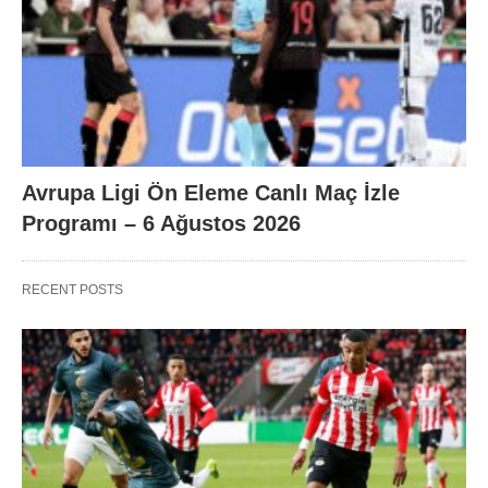
Avrupa Ligi Ön Eleme Canlı Maç İzle
Programı – 6 Ağustos 2026
RECENT POSTS