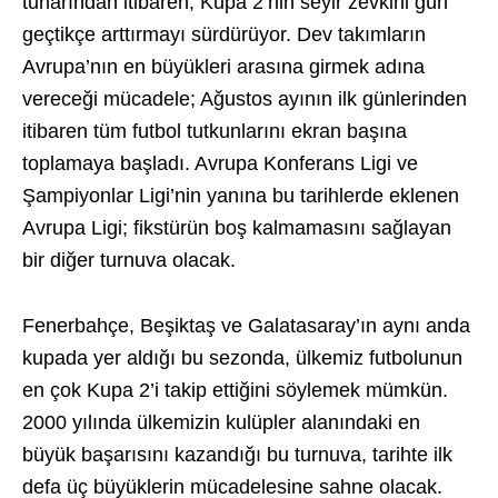
turlarından itibaren, Kupa 2’nin seyir zevkini gün
geçtikçe arttırmayı sürdürüyor. Dev takımların
Avrupa’nın en büyükleri arasına girmek adına
vereceği mücadele; Ağustos ayının ilk günlerinden
itibaren tüm futbol tutkunlarını ekran başına
toplamaya başladı. Avrupa Konferans Ligi ve
Şampiyonlar Ligi’nin yanına bu tarihlerde eklenen
Avrupa Ligi; fikstürün boş kalmamasını sağlayan
bir diğer turnuva olacak.
Fenerbahçe, Beşiktaş ve Galatasaray’ın aynı anda
kupada yer aldığı bu sezonda, ülkemiz futbolunun
en çok Kupa 2’i takip ettiğini söylemek mümkün.
2000 yılında ülkemizin kulüpler alanındaki en
büyük başarısını kazandığı bu turnuva, tarihte ilk
defa üç büyüklerin mücadelesine sahne olacak.