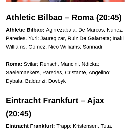
Athletic Bilbao – Roma (20:45)
Athletic Bilbao:
Agirrezabala; De Marcos, Nunez,
Paredes, Yuri; Jauregizar, Ruiz De Galarreta; Inaki
Williams, Gomez, Nico Williams; Sannadi
Roma:
Svilar; Rensch, Mancini, Ndicka;
Saelemaekers, Paredes, Cristante, Angelino;
Dybala, Baldanzi; Dovbyk
Eintracht Frankfurt – Ajax
(20:45)
Eintracht Frankfurt:
Trapp; Kristensen, Tuta,