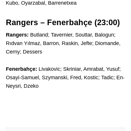
Kubo, Oyarzabal, Barrenetxea
Rangers – Fenerbahçe (23:00)
Rangers:
Butland; Tavernier, Souttar, Balogun;
Rıdvan Yılmaz, Barron, Raskin, Jefte; Diomande,
Cerny; Dessers
Fenerbahçe:
Livakovic; Skriniar, Amrabat, Yusuf;
Osayi-Samuel, Szymanski, Fred, Kostic; Tadic; En-
Neysri, Dzeko