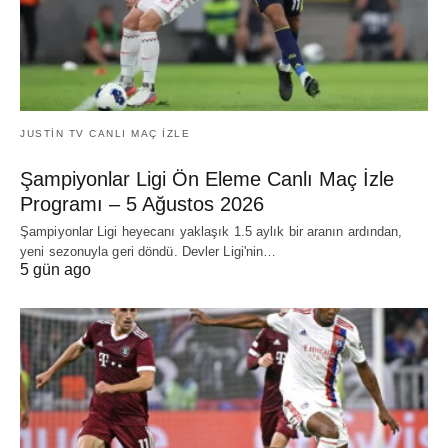
JUSTIN TV CANLI MAÇ İZLE
Şampiyonlar Ligi Ön Eleme Canlı Maç İzle
Programı – 5 Ağustos 2026
Şampiyonlar Ligi heyecanı yaklaşık 1.5 aylık bir aranın ardından,
yeni sezonuyla geri döndü. Devler Ligi'nin…
5 gün ago