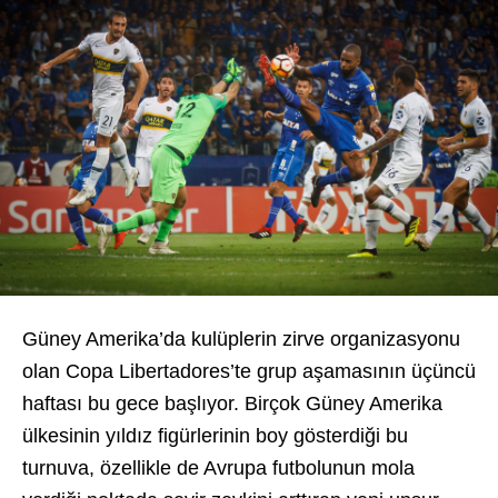
Güney Amerika’da kulüplerin zirve organizasyonu
olan Copa Libertadores’te grup aşamasının üçüncü
haftası bu gece başlıyor. Birçok Güney Amerika
ülkesinin yıldız figürlerinin boy gösterdiği bu
turnuva, özellikle de Avrupa futbolunun mola