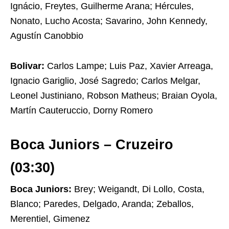
Ignácio, Freytes, Guilherme Arana; Hércules,
Nonato, Lucho Acosta; Savarino, John Kennedy,
Agustín Canobbio
Bolivar:
Carlos Lampe; Luis Paz, Xavier Arreaga,
Ignacio Gariglio, José Sagredo; Carlos Melgar,
Leonel Justiniano, Robson Matheus; Braian Oyola,
Martín Cauteruccio, Dorny Romero
Boca Juniors – Cruzeiro
(03:30)
Boca Juniors:
Brey; Weigandt, Di Lollo, Costa,
Blanco; Paredes, Delgado, Aranda; Zeballos,
Merentiel, Gimenez