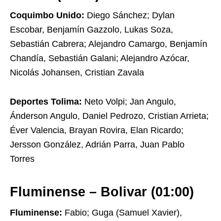
Coquimbo Unido:
Diego Sánchez; Dylan
Escobar, Benjamín Gazzolo, Lukas Soza,
Sebastián Cabrera; Alejandro Camargo, Benjamín
Chandía, Sebastián Galani; Alejandro Azócar,
Nicolás Johansen, Cristian Zavala
Deportes Tolima:
Neto Volpi; Jan Angulo,
Ánderson Angulo, Daniel Pedrozo, Cristian Arrieta;
Éver Valencia, Brayan Rovira, Elan Ricardo;
Jersson González, Adrián Parra, Juan Pablo
Torres
Fluminense – Bolivar (01:00)
Fluminense:
Fabio; Guga (Samuel Xavier),