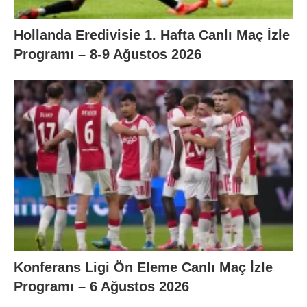
Hollanda Eredivisie 1. Hafta Canlı Maç İzle
Programı – 8-9 Ağustos 2026
Konferans Ligi Ön Eleme Canlı Maç İzle
Programı – 6 Ağustos 2026