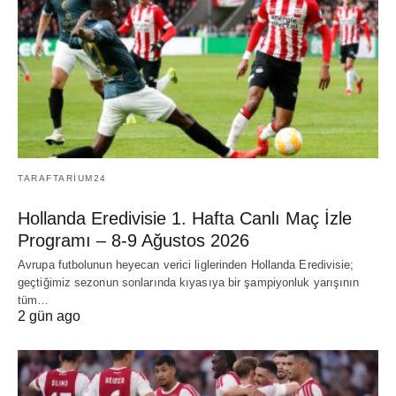
TARAFTARIUM24
Hollanda Eredivisie 1. Hafta Canlı Maç İzle
Programı – 8-9 Ağustos 2026
Avrupa futbolunun heyecan verici liglerinden Hollanda Eredivisie;
geçtiğimiz sezonun sonlarında kıyasıya bir şampiyonluk yarışının
tüm…
2 gün ago