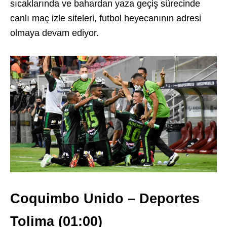
sıcaklarında ve bahardan yaza geçiş sürecinde
canlı maç izle siteleri, futbol heyecanının adresi
olmaya devam ediyor.
Coquimbo Unido – Deportes
Tolima (01:00)