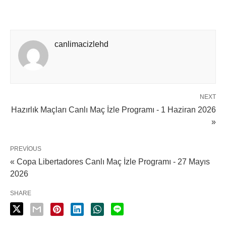
canlimacizlehd
NEXT
Hazırlık Maçları Canlı Maç İzle Programı - 1 Haziran 2026
»
PREVIOUS
« Copa Libertadores Canlı Maç İzle Programı - 27 Mayıs
2026
SHARE