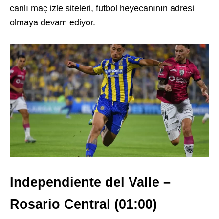
canlı maç izle siteleri, futbol heyecanının adresi
olmaya devam ediyor.
Independiente del Valle –
Rosario Central (01:00)