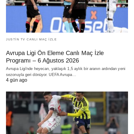
JUSTIN TV CANLI MAÇ İZLE
Avrupa Ligi Ön Eleme Canlı Maç İzle
Programı – 6 Ağustos 2026
Avrupa Ligi'nde heyecan, yaklaşık 1,5 aylık bir aranın ardından yeni
sezonuyla geri dönüyor. UEFA Avrupa…
4 gün ago