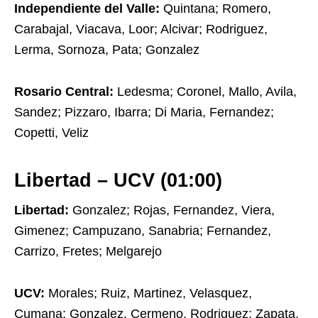
Independiente del Valle:
Quintana; Romero,
Carabajal, Viacava, Loor; Alcivar; Rodriguez,
Lerma, Sornoza, Pata; Gonzalez
Rosario Central:
Ledesma; Coronel, Mallo, Avila,
Sandez; Pizzaro, Ibarra; Di Maria, Fernandez;
Copetti, Veliz
Libertad – UCV (01:00)
Libertad:
Gonzalez; Rojas, Fernandez, Viera,
Gimenez; Campuzano, Sanabria; Fernandez,
Carrizo, Fretes; Melgarejo
UCV:
Morales; Ruiz, Martinez, Velasquez,
Cumana; Gonzalez, Cermeno, Rodriguez; Zapata,