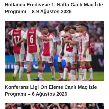
Hollanda Eredivisie 1. Hafta Canlı Maç İzle
Programı – 8-9 Ağustos 2026
Konferans Ligi Ön Eleme Canlı Maç İzle
Programı – 6 Ağustos 2026