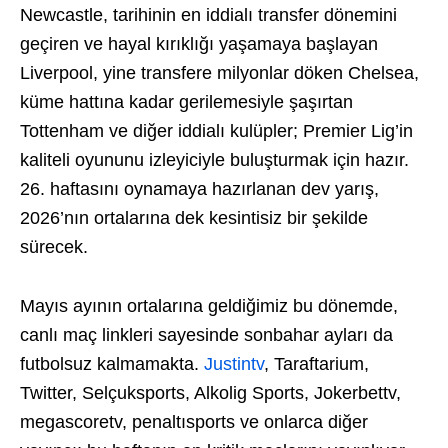
Newcastle, tarihinin en iddialı transfer dönemini
geçiren ve hayal kırıklığı yaşamaya başlayan
Liverpool, yine transfere milyonlar döken Chelsea,
küme hattına kadar gerilemesiyle şaşırtan
Tottenham ve diğer iddialı kulüpler; Premier Lig’in
kaliteli oyununu izleyiciyle buluşturmak için hazır.
26. haftasını oynamaya hazırlanan dev yarış,
2026’nın ortalarına dek kesintisiz bir şekilde
sürecek.
Mayıs ayının ortalarına geldiğimiz bu dönemde,
canlı maç linkleri sayesinde sonbahar ayları da
futbolsuz kalmamakta.
Justintv
, Taraftarium,
Twitter, Selçuksports, Alkolig Sports, Jokerbettv,
megascoretv, penaltısports ve onlarca diğer