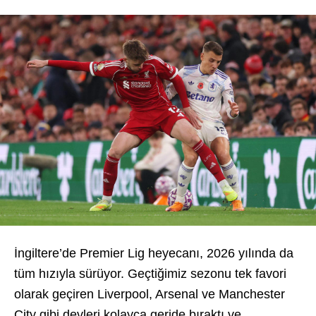
İngiltere’de Premier Lig heyecanı, 2026 yılında da
tüm hızıyla sürüyor. Geçtiğimiz sezonu tek favori
olarak geçiren Liverpool, Arsenal ve Manchester
City gibi devleri kolayca geride bıraktı ve