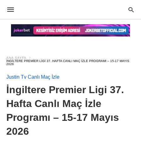
ANA SAYFA
İNGILTERE PREMIER LIGI 37. HAFTA CANLI MAÇ İZLE PROGRAMI – 15-17 MAYIS
2026
Justin Tv Canlı Maç İzle
İngiltere Premier Ligi 37.
Hafta Canlı Maç İzle
Programı – 15-17 Mayıs
2026