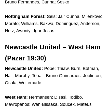
Bruno Fernandes, Cunha; Sesko
Nottingham Forest:
Sels; Jair Cunha, Milenkovic,
Morato; Williams, Bakwa, Dominguez, Anderson,
Netz; Awoniyi, Igor Jesus
Newcastle United – West Ham
(Pazar 19:30)
Newcastle United:
Pope; Thiaw, Burn, Botman,
Hall; Murphy, Tonali, Bruno Guimaraes, Joelinton;
Osula, Woltemade
West Ham:
Hermansen; Disasi, Todibo,
Mavropanos; Wan-Bissaka, Soucek, Mateus