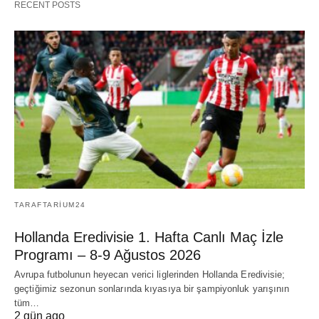
RECENT POSTS
TARAFTARIUM24
Hollanda Eredivisie 1. Hafta Canlı Maç İzle
Programı – 8-9 Ağustos 2026
Avrupa futbolunun heyecan verici liglerinden Hollanda Eredivisie;
geçtiğimiz sezonun sonlarında kıyasıya bir şampiyonluk yarışının
tüm…
2 gün ago