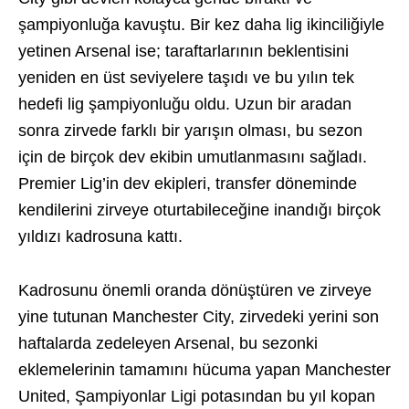
şampiyonluğa kavuştu. Bir kez daha lig ikinciliğiyle
yetinen Arsenal ise; taraftarlarının beklentisini
yeniden en üst seviyelere taşıdı ve bu yılın tek
hedefi lig şampiyonluğu oldu. Uzun bir aradan
sonra zirvede farklı bir yarışın olması, bu sezon
için de birçok dev ekibin umutlanmasını sağladı.
Premier Lig’in dev ekipleri, transfer döneminde
kendilerini zirveye oturtabileceğine inandığı birçok
yıldızı kadrosuna kattı.
Kadrosunu önemli oranda dönüştüren ve zirveye
yine tutunan Manchester City, zirvedeki yerini son
haftalarda zedeleyen Arsenal, bu sezonki
eklemelerinin tamamını hücuma yapan Manchester
United, Şampiyonlar Ligi potasından bu yıl kopan