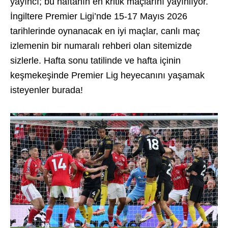
yayıncı; bu haftanın en kritik maçlarını yayınlıyor.
İngiltere Premier Ligi’nde 15-17 Mayıs 2026
tarihlerinde oynanacak en iyi maçlar, canlı maç
izlemenin bir numaralı rehberi olan sitemizde
sizlerle. Hafta sonu tatilinde ve hafta içinin
keşmekeşinde Premier Lig heyecanını yaşamak
isteyenler burada!