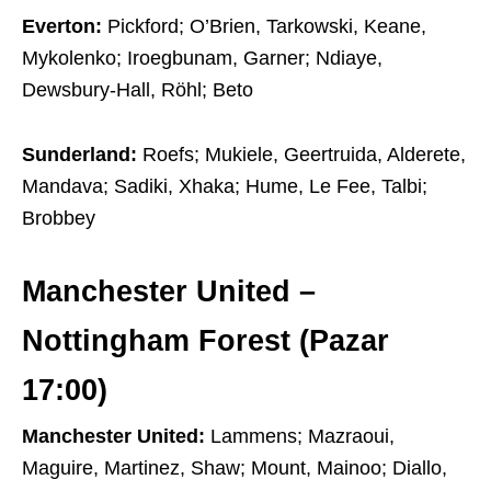
Everton:
Pickford; O’Brien, Tarkowski, Keane,
Mykolenko; Iroegbunam, Garner; Ndiaye,
Dewsbury-Hall, Röhl; Beto
Sunderland:
Roefs; Mukiele, Geertruida, Alderete,
Mandava; Sadiki, Xhaka; Hume, Le Fee, Talbi;
Brobbey
Manchester United –
Nottingham Forest (Pazar
17:00)
Manchester United:
Lammens; Mazraoui,
Maguire, Martinez, Shaw; Mount, Mainoo; Diallo,