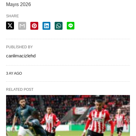
Mayıs 2026
SHARE
PUBLISHED BY
canlimacizlehd
3 AY AGO
RELATED POST