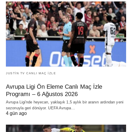
JUSTIN TV CANLI MAÇ İZLE
Avrupa Ligi Ön Eleme Canlı Maç İzle
Programı – 6 Ağustos 2026
Avrupa Ligi'nde heyecan, yaklaşık 1,5 aylık bir aranın ardından yeni
sezonuyla geri dönüyor. UEFA Avrupa…
4 gün ago