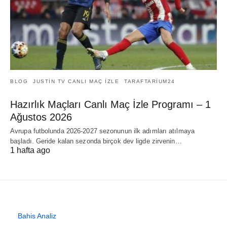
BLOG
JUSTIN TV CANLI MAÇ İZLE
TARAFTARIUM24
Hazırlık Maçları Canlı Maç İzle Programı – 1
Ağustos 2026
Avrupa futbolunda 2026-2027 sezonunun ilk adımları atılmaya
başladı. Geride kalan sezonda birçok dev ligde zirvenin…
1 hafta ago
Bahis Analiz