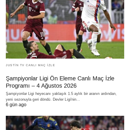
JUSTIN TV CANLI MAÇ İZLE
Şampiyonlar Ligi Ön Eleme Canlı Maç İzle
Programı – 4 Ağustos 2026
Şampiyonlar Ligi heyecanı yaklaşık 1.5 aylık bir aranın ardından,
yeni sezonuyla geri döndü. Devler Ligi'nin…
6 gün ago