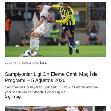
JUSTIN TV CANLI MAÇ İZLE
Şampiyonlar Ligi Ön Eleme Canlı Maç İzle
Programı – 5 Ağustos 2026
Şampiyonlar Ligi heyecanı yaklaşık 1.5 aylık bir aranın ardından,
yeni sezonuyla geri döndü. Devler Ligi'nin…
5 gün ago