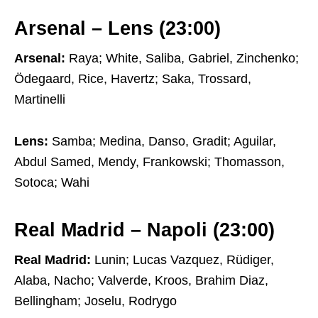
Arsenal – Lens (23:00)
Arsenal:
Raya; White, Saliba, Gabriel, Zinchenko;
Ödegaard, Rice, Havertz; Saka, Trossard,
Martinelli
Lens:
Samba; Medina, Danso, Gradit; Aguilar,
Abdul Samed, Mendy, Frankowski; Thomasson,
Sotoca; Wahi
Real Madrid – Napoli (23:00)
Real Madrid:
Lunin; Lucas Vazquez, Rüdiger,
Alaba, Nacho; Valverde, Kroos, Brahim Diaz,
Bellingham; Joselu, Rodrygo