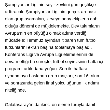
Şampiyonlar Ligi’nin seyir zevkini gün geçtikçe
arttıracak. Şampiyonlar Ligi’nin gerçek arenası
olan grup aşamaları, zirveye aday ekiplerin dahil
olduğu dönemi de müjdelemekte. Dev takımların
Avrupa’nın en büyüğü olmak adına verdiği
mücadele; Temmuz ayından itibaren tüm futbol
tutkunlarını ekran başına toplamaya başladı.
Konferans Ligi ve Avrupa Ligi elemelerinin de
devam ettiği bu süreçte, futbol seyircisinin hafta içi
programı artık daha yoğun. Son iki haftası
oynanmaya başlanan grup maçları, son 16 takım
ve sonrasında gelen final yolculuğunun ilk adımı
niteliğinde.
Galatasaray’ın da ikinci ön eleme turuyla dahil