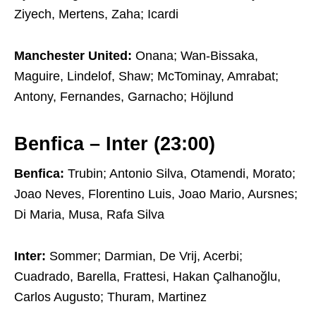
Ziyech, Mertens, Zaha; Icardi
Manchester United:
Onana; Wan-Bissaka,
Maguire, Lindelof, Shaw; McTominay, Amrabat;
Antony, Fernandes, Garnacho; Höjlund
Benfica – Inter (23:00)
Benfica:
Trubin; Antonio Silva, Otamendi, Morato;
Joao Neves, Florentino Luis, Joao Mario, Aursnes;
Di Maria, Musa, Rafa Silva
Inter:
Sommer; Darmian, De Vrij, Acerbi;
Cuadrado, Barella, Frattesi, Hakan Çalhanoğlu,
Carlos Augusto; Thuram, Martinez