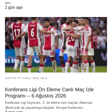
tüm…
2 gün ago
JUSTIN TV CANLI MAÇ İZLE
Konferans Ligi Ön Eleme Canlı Maç İzle
Programı – 6 Ağustos 2026
Konferans Ligi heyecanı, 2. ön eleme turu maçları itibarıyla
ülkemizde de yaşanmaya başladı. Avrupa Konferans…