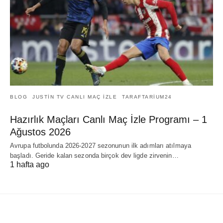
BLOG
JUSTIN TV CANLI MAÇ İZLE
TARAFTARIUM24
Hazırlık Maçları Canlı Maç İzle Programı – 1
Ağustos 2026
Avrupa futbolunda 2026-2027 sezonunun ilk adımları atılmaya
başladı. Geride kalan sezonda birçok dev ligde zirvenin…
1 hafta ago