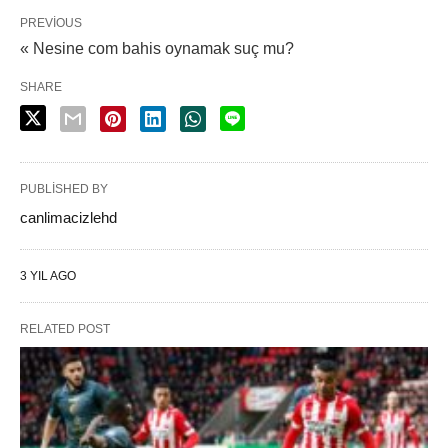
PREVIOUS
« Nesine com bahis oynamak suç mu?
SHARE
PUBLISHED BY
canlimacizlehd
3 YIL AGO
RELATED POST