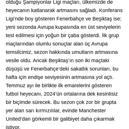
olduğu Şampiyonlar Ligi maçları, ülkemizde de
heyecanın katlanarak artmasını sağladı. Konferans
Ligi’nde boy gösteren Fenerbahçe ve Beşiktaş ise;
yeni sezonda Avrupa kupasında en üst seviyelerin
test edilmesi için yoğun bir çaba gösterdi. İlk grup
maçlarından olumlu sonuçlar alan üç Avrupa
temsilcimiz, sezon hakkında umutların artmasına
vesile oldu. Ancak Beşiktaş’ın son iki maçtaki
düşüşü ve Fenerbahçe’deki sakatlık sorunları, bu
hafta için endişe seviyesinin artmasına yol açtı.
Temmuz ayı ile birlikte ilk emarelerini gösteren
futbol heyecanı, 2024’ün ortalarına dek kesintisiz
bir biçimde sürecek. Bu sezon çok zor bir grupta
yer alan sarı kırmızılılar, evinde Manchester
United’dan görkemli bir galibiyet daha çıkarmak
istiyor.