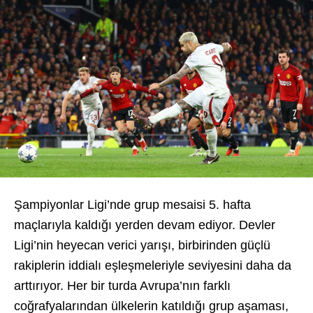
Şampiyonlar Ligi’nde grup mesaisi 5. hafta
maçlarıyla kaldığı yerden devam ediyor. Devler
Ligi’nin heyecan verici yarışı, birbirinden güçlü
rakiplerin iddialı eşleşmeleriyle seviyesini daha da
arttırıyor. Her bir turda Avrupa’nın farklı
coğrafyalarından ülkelerin katıldığı grup aşaması,