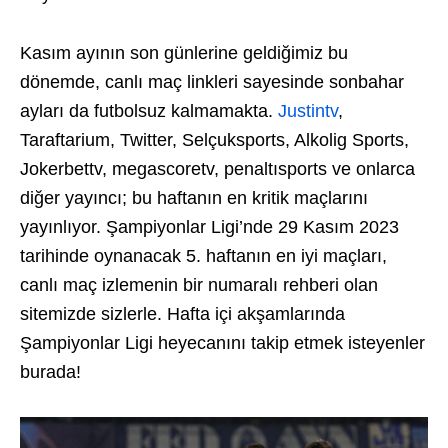
Kasım ayının son günlerine geldiğimiz bu
dönemde, canlı maç linkleri sayesinde sonbahar
ayları da futbolsuz kalmamakta.
Justintv
,
Taraftarium, Twitter, Selçuksports, Alkolig Sports,
Jokerbettv, megascoretv, penaltısports ve onlarca
diğer yayıncı; bu haftanın en kritik maçlarını
yayınlıyor. Şampiyonlar Ligi’nde 29 Kasım 2023
tarihinde oynanacak 5. haftanın en iyi maçları,
canlı maç izlemenin bir numaralı rehberi olan
sitemizde sizlerle. Hafta içi akşamlarında
Şampiyonlar Ligi heyecanını takip etmek isteyenler
burada!