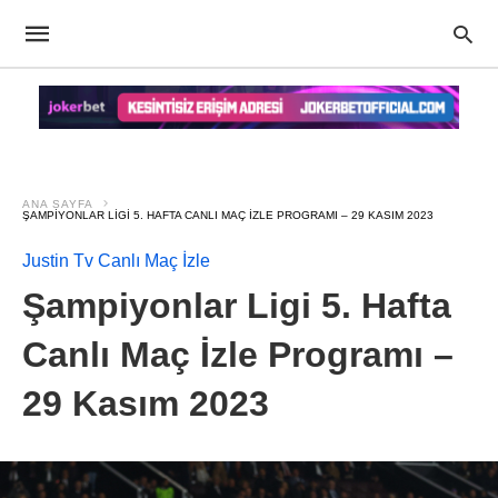
ANA SAYFA
ŞAMPIYONLAR LIGI 5. HAFTA CANLI MAÇ İZLE PROGRAMI – 29 KASIM 2023
Justin Tv Canlı Maç İzle
Şampiyonlar Ligi 5. Hafta
Canlı Maç İzle Programı –
29 Kasım 2023