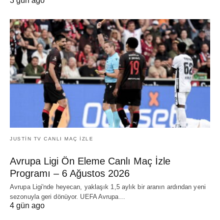
3 gün ago
JUSTIN TV CANLI MAÇ İZLE
Avrupa Ligi Ön Eleme Canlı Maç İzle
Programı – 6 Ağustos 2026
Avrupa Ligi'nde heyecan, yaklaşık 1,5 aylık bir aranın ardından yeni
sezonuyla geri dönüyor. UEFA Avrupa…
4 gün ago