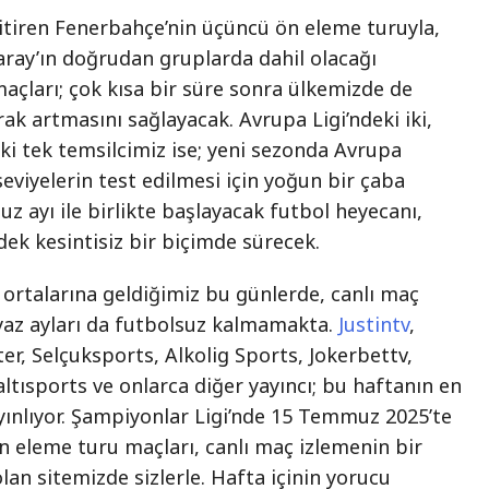
 bitiren Fenerbahçe’nin üçüncü ön eleme turuyla,
ray’ın doğrudan gruplarda dahil olacağı
açları; çok kısa bir süre sonra ülkemizde de
ak artmasını sağlayacak. Avrupa Ligi’ndeki iki,
ki tek temsilcimiz ise; yeni sezonda Avrupa
eviyelerin test edilmesi için yoğun bir çaba
 ayı ile birlikte başlayacak futbol heyecanı,
 dek kesintisiz bir biçimde sürecek.
n ortalarına geldiğimiz bu günlerde, canlı maç
 yaz ayları da futbolsuz kalmamakta.
Justintv
,
er, Selçuksports, Alkolig Sports, Jokerbettv,
tısports ve onlarca diğer yayıncı; bu haftanın en
ayınlıyor. Şampiyonlar Ligi’nde 15 Temmuz 2025’te
n eleme turu maçları, canlı maç izlemenin bir
lan sitemizde sizlerle. Hafta içinin yorucu