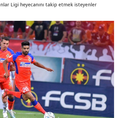
lar Ligi heyecanını takip etmek isteyenler