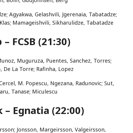
n, Bolin; Gudjohnsen, Berg
ze; Agyakwa, Gelashvili, Jgerenaia, Tabatadze;
Klas; Mamageishvili, Sikharulidze, Tabatadze
 – FCSB (21:30)
Munoz, Muguruza, Puentes, Sanchez, Torres;
 De La Torre; Rafinha, Lopez
ercel, M. Popescu, Ngezana, Radunovic; Sut,
Olaru, Tanase; Miculescu
 – Egnatia (22:00)
arsson; Jonsson, Margeirsson, Valgeirsson,