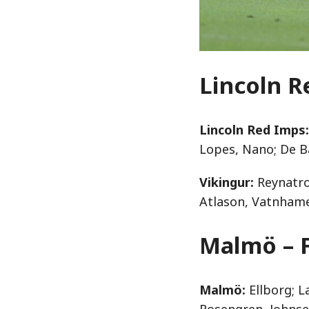
Lincoln R
Lincoln Red Imps
Lopes, Nano; De B
Vikingur:
Reynatro
Atlason, Vatnhamer
Malmö – F
Malmö:
Ellborg; L