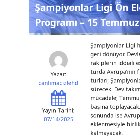
Şampiyonlar Ligi Ön El
Programı – 15 Temmuz
Şampiyonlar Ligi h
geri dönüyor. Devle
rakiplerin iddialı 
turda Avrupa’nın f
Yazar:
turları; Şampiyonla
canlimacizlehd
sürecek. Dev takı
mücadele; Temmuz 
başına toplayacak
Yayın Tarihi:
sonunda ise Avrup
07/14/2025
eklenmesiyle birlik
kalmayacak.