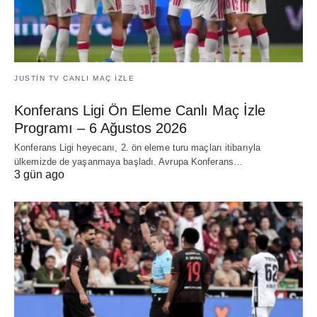
JUSTIN TV CANLI MAÇ İZLE
Konferans Ligi Ön Eleme Canlı Maç İzle
Programı – 6 Ağustos 2026
Konferans Ligi heyecanı, 2. ön eleme turu maçları itibarıyla
ülkemizde de yaşanmaya başladı. Avrupa Konferans…
3 gün ago