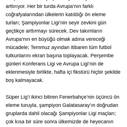
arttırıyor. Her bir turda Avrupa’nın farklı
coğrafyalarından ülkelerin katıldığı ön eleme
turları; Şampiyonlar Ligi’nin seyir zevkini gün
geçtikçe arttırmayı sürecek. Dev takımların
Avrupa’nın en büyüğü olmak adına vereceği
mücadele; Temmuz ayından itibaren tüm futbol
tutkunlarını ekran başına toplayacak. Perşembe
günleri Konferans Ligi ve Avrupa Ligi’nin de
eklenmesiyle birlikte, hafta içi fikstürü hiçbir şekilde
boş kalmayacak.
Süper Lig’i ikinci bitiren Fenerbahçe’nin üçüncü ön
eleme turuyla, şampiyon Galatasaray’ın doğrudan
gruplarda dahil olacağı Şampiyonlar Ligi maçları;
çok kısa bir süre sonra ülkemizde de heyecanın