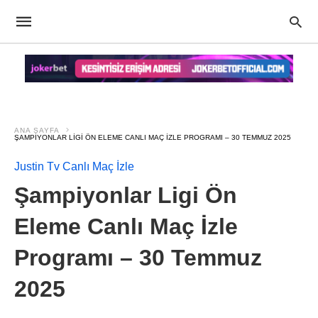
ANA SAYFA
ŞAMPIYONLAR LIGI ÖN ELEME CANLI MAÇ İZLE PROGRAMI – 30 TEMMUZ 2025
Justin Tv Canlı Maç İzle
Şampiyonlar Ligi Ön
Eleme Canlı Maç İzle
Programı – 30 Temmuz
2025