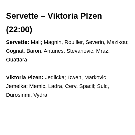
Servette – Viktoria Plzen
(22:00)
Servette:
Mall; Magnin, Rouiller, Severin, Mazikou;
Cognat, Baron, Antunes; Stevanovic, Mraz,
Ouattara
Viktoria Plzen:
Jedlicka; Dweh, Markovic,
Jemelka; Memic, Ladra, Cerv, Spacil; Sulc,
Durosinmi, Vydra