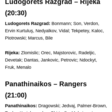
Ludogorets Razgrad – Rijeka
(20:30)
Ludogorets Razgrad:
Bonmann; Son, Verdon,
Ervin Kurtuluş, Nedyalkov, Vidal; Tekpetey, Kaloc,
Piotrowski; Marcus, Bile
Rijeka:
Zlomislic; Orec, Majstorovic, Radeljic,
Devetak; Dantas, Jankovic, Petrovic; Ndockyt,
Fruk, Menalo
Panathinaikos – Rangers
(21:00)
Panathinaikos:
Dragowski; Jedvaj, Palmer-Brown,