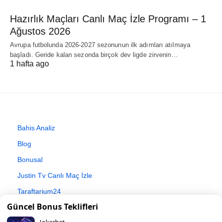
Hazırlık Maçları Canlı Maç İzle Programı – 1
Ağustos 2026
Avrupa futbolunda 2026-2027 sezonunun ilk adımları atılmaya
başladı. Geride kalan sezonda birçok dev ligde zirvenin…
1 hafta ago
Bahis Analiz
Blog
Bonusal
Justin Tv Canlı Maç İzle
Taraftarium24
Güncel Bonus Teklifleri
Jokerbet