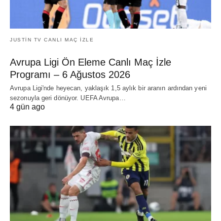
JUSTIN TV CANLI MAÇ İZLE
Avrupa Ligi Ön Eleme Canlı Maç İzle
Programı – 6 Ağustos 2026
Avrupa Ligi'nde heyecan, yaklaşık 1,5 aylık bir aranın ardından yeni
sezonuyla geri dönüyor. UEFA Avrupa…
4 gün ago