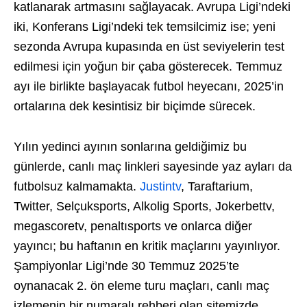
katlanarak artmasını sağlayacak. Avrupa Ligi’ndeki
iki, Konferans Ligi’ndeki tek temsilcimiz ise; yeni
sezonda Avrupa kupasında en üst seviyelerin test
edilmesi için yoğun bir çaba gösterecek. Temmuz
ayı ile birlikte başlayacak futbol heyecanı, 2025’in
ortalarına dek kesintisiz bir biçimde sürecek.
Yılın yedinci ayının sonlarına geldiğimiz bu
günlerde, canlı maç linkleri sayesinde yaz ayları da
futbolsuz kalmamakta.
Justintv
, Taraftarium,
Twitter, Selçuksports, Alkolig Sports, Jokerbettv,
megascoretv, penaltısports ve onlarca diğer
yayıncı; bu haftanın en kritik maçlarını yayınlıyor.
Şampiyonlar Ligi’nde 30 Temmuz 2025’te
oynanacak 2. ön eleme turu maçları, canlı maç
izlemenin bir numaralı rehberi olan sitemizde