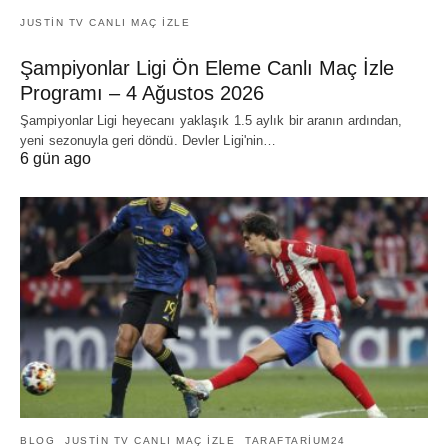
JUSTIN TV CANLI MAÇ İZLE
Şampiyonlar Ligi Ön Eleme Canlı Maç İzle
Programı – 4 Ağustos 2026
Şampiyonlar Ligi heyecanı yaklaşık 1.5 aylık bir aranın ardından,
yeni sezonuyla geri döndü. Devler Ligi'nin…
6 gün ago
BLOG
JUSTIN TV CANLI MAÇ İZLE
TARAFTARIUM24