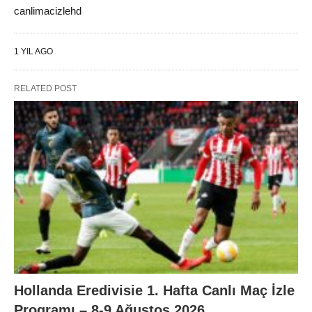
canlimacizlehd
1 YIL AGO
RELATED POST
Hollanda Eredivisie 1. Hafta Canlı Maç İzle
Programı – 8-9 Ağustos 2026