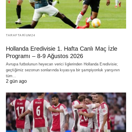
TARAFTARIUM24
Hollanda Eredivisie 1. Hafta Canlı Maç İzle
Programı – 8-9 Ağustos 2026
Avrupa futbolunun heyecan verici liglerinden Hollanda Eredivisie;
geçtiğimiz sezonun sonlarında kıyasıya bir şampiyonluk yarışının
tüm…
2 gün ago