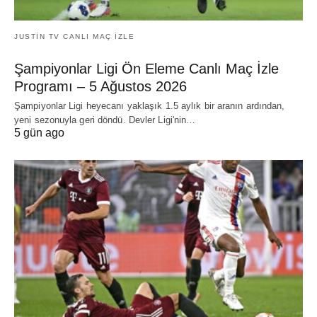
JUSTIN TV CANLI MAÇ İZLE
Şampiyonlar Ligi Ön Eleme Canlı Maç İzle
Programı – 5 Ağustos 2026
Şampiyonlar Ligi heyecanı yaklaşık 1.5 aylık bir aranın ardından,
yeni sezonuyla geri döndü. Devler Ligi'nin…
5 gün ago