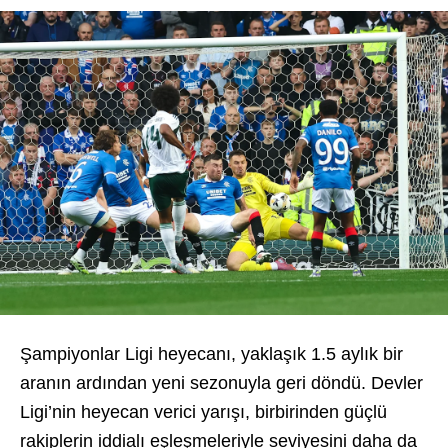
Şampiyonlar Ligi heyecanı, yaklaşık 1.5 aylık bir
aranın ardından yeni sezonuyla geri döndü. Devler
Ligi’nin heyecan verici yarışı, birbirinden güçlü
rakiplerin iddialı eşleşmeleriyle seviyesini daha da