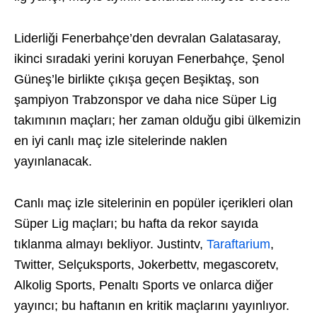
Liderliği Fenerbahçe’den devralan Galatasaray,
ikinci sıradaki yerini koruyan Fenerbahçe, Şenol
Güneş’le birlikte çıkışa geçen Beşiktaş, son
şampiyon Trabzonspor ve daha nice Süper Lig
takımının maçları; her zaman olduğu gibi ülkemizin
en iyi canlı maç izle sitelerinde naklen
yayınlanacak.
Canlı maç izle sitelerinin en popüler içerikleri olan
Süper Lig maçları; bu hafta da rekor sayıda
tıklanma almayı bekliyor. Justintv,
Taraftarium
,
Twitter, Selçuksports, Jokerbettv, megascoretv,
Alkolig Sports, Penaltı Sports ve onlarca diğer
yayıncı; bu haftanın en kritik maçlarını yayınlıyor.