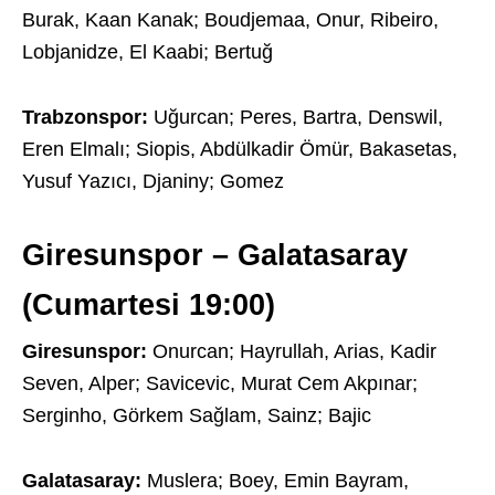
Burak, Kaan Kanak; Boudjemaa, Onur, Ribeiro,
Lobjanidze, El Kaabi; Bertuğ
Trabzonspor:
Uğurcan; Peres, Bartra, Denswil,
Eren Elmalı; Siopis, Abdülkadir Ömür, Bakasetas,
Yusuf Yazıcı, Djaniny; Gomez
Giresunspor – Galatasaray
(Cumartesi 19:00)
Giresunspor:
Onurcan; Hayrullah, Arias, Kadir
Seven, Alper; Savicevic, Murat Cem Akpınar;
Serginho, Görkem Sağlam, Sainz; Bajic
Galatasaray:
Muslera; Boey, Emin Bayram,