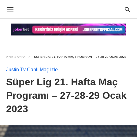
ANA SAYFA
SÜPER LIG 21. HAFTA MAÇ PROGRAMI – 27-28-29 OCAK 2023
Justin Tv Canlı Maç İzle
Süper Lig 21. Hafta Maç
Programı – 27-28-29 Ocak
2023