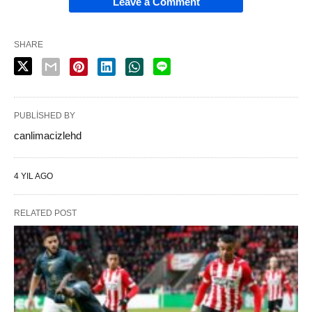
Leave a Comment
SHARE
PUBLISHED BY
canlimacizlehd
4 YIL AGO
RELATED POST