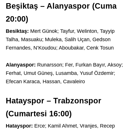
Beşiktaş – Alanyaspor (Cuma
20:00)
Besiktaş:
Mert Günok; Tayfur, Welinton, Tayyip
Talha, Masuaku; Muleka, Salih Uçan, Gedson
Fernandes, N’Koudou; Aboubakar, Cenk Tosun
Alanyaspor:
Runarsson; Fer, Furkan Bayır, Aksoy;
Ferhat, Umut Güneş, Lusamba, Yusuf Özdemir;
Efecan Karaca, Hassan, Cavaleiro
Hatayspor – Trabzonspor
(Cumartesi 16:00)
Hatayspor:
Erce; Kamil Ahmet, Vranjes, Recep