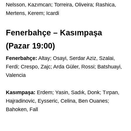
Nelsson, Kazımcan; Torreira, Oliveira; Rashica,
Mertens, Kerem; Icardi
Fenerbahçe – Kasımpaşa
(Pazar 19:00)
Fenerbahçe:
Altay; Osayi, Serdar Aziz, Szalai,
Ferdi; Crespo, Zajc; Arda Güler, Rossi; Batshuayi,
Valencia
Kasımpaşa:
Erdem; Yasin, Sadık, Donk; Tırpan,
Hajradinovic, Eysseric, Celina, Ben Ouanes;
Bahoken, Fall