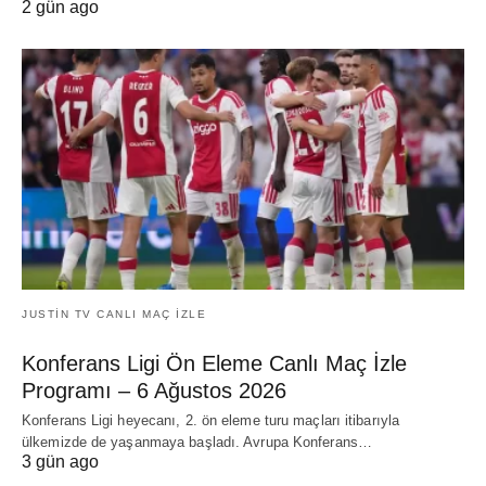
2 gün ago
JUSTIN TV CANLI MAÇ İZLE
Konferans Ligi Ön Eleme Canlı Maç İzle
Programı – 6 Ağustos 2026
Konferans Ligi heyecanı, 2. ön eleme turu maçları itibarıyla
ülkemizde de yaşanmaya başladı. Avrupa Konferans…
3 gün ago