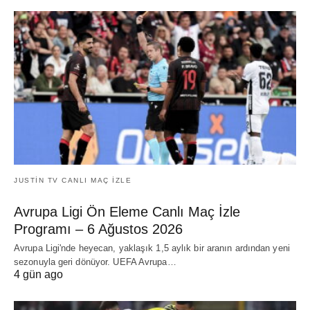
JUSTIN TV CANLI MAÇ İZLE
Avrupa Ligi Ön Eleme Canlı Maç İzle
Programı – 6 Ağustos 2026
Avrupa Ligi'nde heyecan, yaklaşık 1,5 aylık bir aranın ardından yeni
sezonuyla geri dönüyor. UEFA Avrupa…
4 gün ago