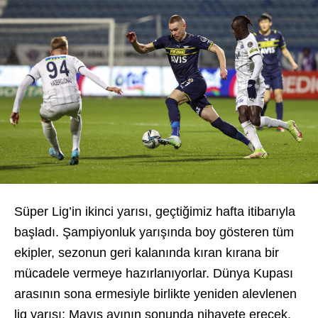
Süper Lig’in ikinci yarısı, geçtiğimiz hafta itibarıyla
başladı. Şampiyonluk yarışında boy gösteren tüm
ekipler, sezonun geri kalanında kıran kırana bir
mücadele vermeye hazırlanıyorlar. Dünya Kupası
arasının sona ermesiyle birlikte yeniden alevlenen
lig yarışı; Mayıs ayının sonunda nihayete erecek.