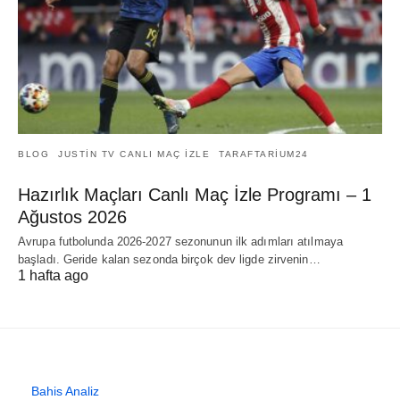
BLOG
JUSTIN TV CANLI MAÇ İZLE
TARAFTARIUM24
Hazırlık Maçları Canlı Maç İzle Programı – 1
Ağustos 2026
Avrupa futbolunda 2026-2027 sezonunun ilk adımları atılmaya
başladı. Geride kalan sezonda birçok dev ligde zirvenin…
1 hafta ago
Bahis Analiz