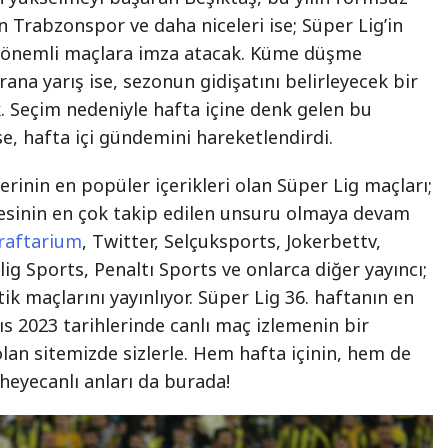
 Trabzonspor ve daha niceleri ise; Süper Lig’in
e önemli maçlara imza atacak. Küme düşme
rana yarış ise, sezonun gidişatını belirleyecek bir
. Seçim nedeniyle hafta içine denk gelen bu
se, hafta içi gündemini hareketlendirdi.
lerinin en popüler içerikleri olan Süper Lig maçları;
esinin en çok takip edilen unsuru olmaya devam
raftarium
, Twitter, Selçuksports, Jokerbettv,
ig Sports, Penaltı Sports ve onlarca diğer yayıncı;
ik maçlarını yayınlıyor. Süper Lig 36. haftanın en
yıs 2023 tarihlerinde canlı maç izlemenin bir
lan sitemizde sizlerle. Hem hafta içinin, hem de
heyecanlı anları da burada!