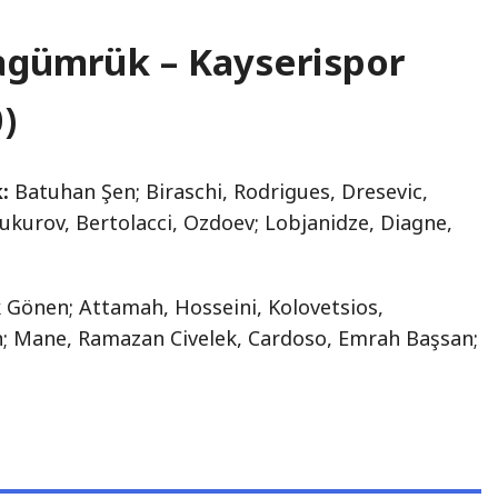
agümrük – Kayserispor
0)
k:
Batuhan Şen; Biraschi, Rodrigues, Dresevic,
ukurov, Bertolacci, Ozdoev; Lobjanidze, Diagne,
 Gönen; Attamah, Hosseini, Kolovetsios,
 Mane, Ramazan Civelek, Cardoso, Emrah Başsan;