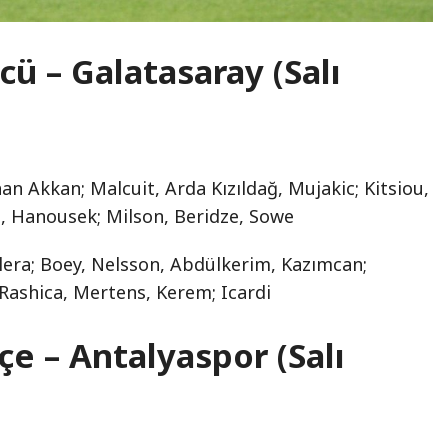
ü – Galatasaray (Salı
an Akkan; Malcuit, Arda Kızıldağ, Mujakic; Kitsiou,
n, Hanousek; Milson, Beridze, Sowe
era; Boey, Nelsson, Abdülkerim, Kazımcan;
, Rashica, Mertens, Kerem; Icardi
e – Antalyaspor (Salı