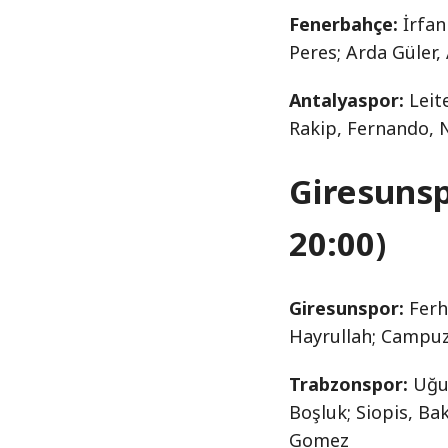
Fenerbahçe:
İrfan
Peres; Arda Güler, 
Antalyaspor:
Leit
Rakip, Fernando, 
Giresunsp
20:00)
Giresunspor:
Ferh
Hayrullah; Campuz
Trabzonspor:
Uğu
Boşluk; Siopis, Ba
Gomez